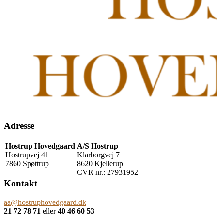
Adresse
Hostrup Hovedgaard
A/S Hostrup
Hostrupvej 41
Klarborgvej 7
7860 Spøttrup
8620 Kjellerup
CVR nr.: 27931952
Kontakt
aa@hostruphovedgaard.dk
21 72 78 71
eller
40 46 60 53