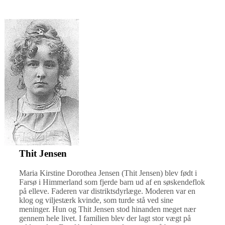
Thit Jensen
Maria Kirstine Dorothea Jensen (Thit Jensen) blev født i
Farsø i Himmerland som fjerde barn ud af en søskendeflok
på elleve. Faderen var distriktsdyrlæge. Moderen var en
klog og viljestærk kvinde, som turde stå ved sine
meninger. Hun og Thit Jensen stod hinanden meget nær
gennem hele livet. I familien blev der lagt stor vægt på