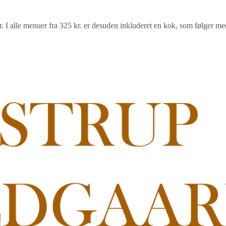
. I alle menuer fra 325 kr. er desuden inkluderet en kok, som følger med