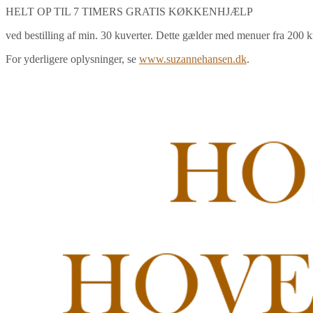
HELT OP TIL 7 TIMERS GRATIS KØKKENHJÆLP
ved bestilling af min. 30 kuverter. Dette gælder med menuer fra 200 kr
For yderligere oplysninger, se
www.suzannehansen.dk
.