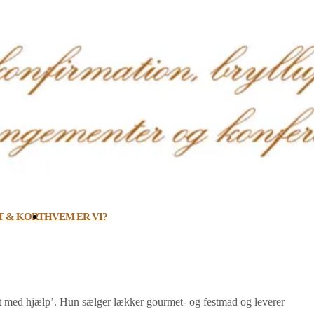
 & KORT
HVEM ER VI?
 med hjælp’. Hun sælger lækker gourmet- og festmad og leverer