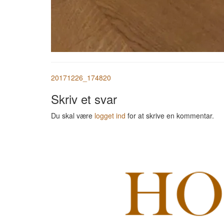
20171226_174820
Skriv et svar
Du skal være
logget ind
for at skrive en kommentar.