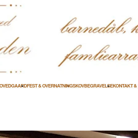
HOVEDGAARD
FEST & OVERNATNING
SKOVBEGRAVELSE
KONTAKT &