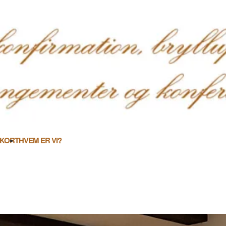
 KORT
HVEM ER VI?