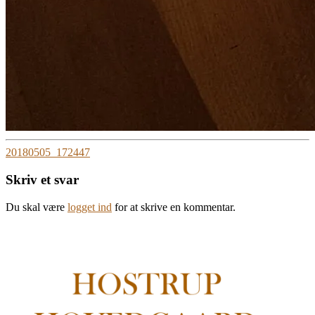
20180505_172447
Skriv et svar
Du skal være
logget ind
for at skrive en kommentar.