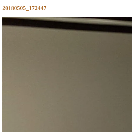
20180505_172447