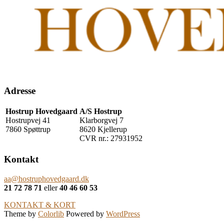
Adresse
Hostrup Hovedgaard
A/S Hostrup
Hostrupvej 41
Klarborgvej 7
7860 Spøttrup
8620 Kjellerup
CVR nr.: 27931952
Kontakt
aa@hostruphovedgaard.dk
21 72 78 71
eller
40 46 60 53
KONTAKT & KORT
Theme by
Colorlib
Powered by
WordPress